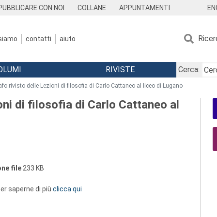
EN
PUBBLICARE CON NOI
COLLANE
APPUNTAMENTI
Ricer
 siamo
contatti
aiuto
OLUMI
RIVISTE
Cerca:
fo rivisto delle Lezioni di filosofia di Carlo Cattaneo al liceo di Lugano
ni di filosofia di Carlo Cattaneo al
ne file
233 KB
 per saperne di più
clicca qui