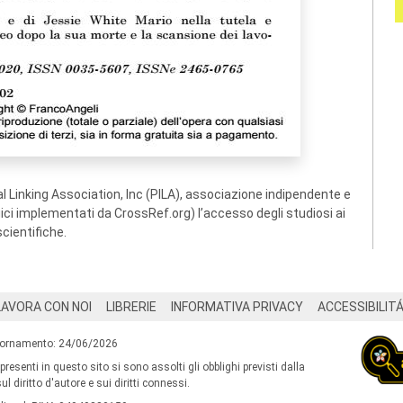
 Linking Association, Inc (PILA), associazione indipendente e
ogici implementati da CrossRef.org) l’accesso degli studiosi ai
scientifiche.
LAVORA CON NOI
LIBRERIE
INFORMATIVA PRIVACY
ACCESSIBILIT
iornamento: 24/06/2026
 presenti in questo sito si sono assolti gli obblighi previsti dalla
l diritto d'autore e sui diritti connessi.