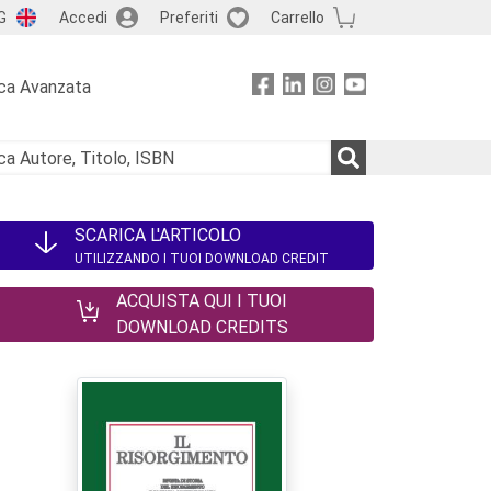
G
Accedi
Preferiti
Carrello
ca Avanzata
SCARICA L'ARTICOLO
UTILIZZANDO I TUOI DOWNLOAD CREDIT
ACQUISTA QUI I TUOI
DOWNLOAD CREDITS