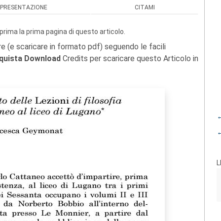
PRESENTAZIONE
CITAMI
prima la prima pagina di questo articolo.
re (e scaricare in formato pdf) seguendo le facili
quista Download
Credits per scaricare questo Articolo in
←
←
L