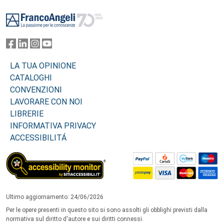
Footer
LA TUA OPINIONE
CATALOGHI
CONVENZIONI
LAVORARE CON NOI
LIBRERIE
INFORMATIVA PRIVACY
ACCESSIBILITÁ
Ultimo aggiornamento: 24/06/2026
Per le opere presenti in questo sito si sono assolti gli obblighi previsti dalla
normativa sul diritto d'autore e sui diritti connessi.