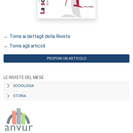
← Torna ai dettagli della Rivista
← Torna agli articoli
PROPONI UN ARTICOLO
LE RIVISTE DEL MESE
SOCIOLOGIA
STORIA