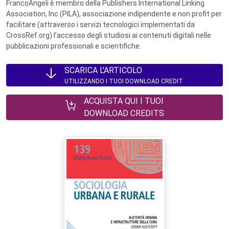
FrancoAngeli è membro della Publishers International Linking
Association, Inc (PILA), associazione indipendente e non profit per
facilitare (attraverso i servizi tecnologici implementati da
CrossRef.org) l’accesso degli studiosi ai contenuti digitali nelle
pubblicazioni professionali e scientifiche.
SCARICA L'ARTICOLO
UTILIZZANDO I TUOI DOWNLOAD CREDIT
ACQUISTA QUI I TUOI
DOWNLOAD CREDITS