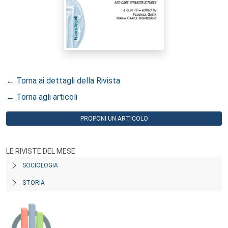
← Torna ai dettagli della Rivista
← Torna agli articoli
PROPONI UN ARTICOLO
LE RIVISTE DEL MESE
SOCIOLOGIA
STORIA