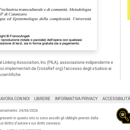
 Linking Association, Inc (PILA), associazione indipendente e
ogici implementati da CrossRef.org) l’accesso degli studiosi ai
scientifiche.
LAVORA CON NOI
LIBRERIE
INFORMATIVA PRIVACY
ACCESSIBILIT
iornamento: 24/06/2026
 presenti in questo sito si sono assolti gli obblighi previsti dalla
l diritto d'autore e sui diritti connessi.