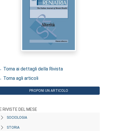
 Torna ai dettagli della Rivista
 Torna agli articoli
PROPONI UN ARTICOLO
E RIVISTE DEL MESE
SOCIOLOGIA
STORIA