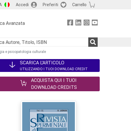
A
Accedi
Preferiti
Carrello
rca Avanzata
ia e psicopatologia culturale
SCARICA L'ARTICOLO
UTILIZZANDO I TUOI DOWNLOAD CREDIT
ACQUISTA QUI I TUOI
DOWNLOAD CREDITS