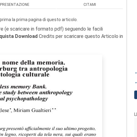
PRESENTAZIONE
CITAMI
prima la prima pagina di questo articolo.
re (e scaricare in formato pdf) seguendo le facili
quista Download
Credits per scaricare questo Articolo in
←
←
L