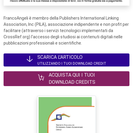
FrancoAngeli è membro della Publishers International Linking
Association, Inc (PILA), associazione indipendente e non profit per
facilitare (attraverso i servizi tecnologici implementati da
CrossRef.org) l’accesso degli studiosi ai contenuti digitali nelle
pubblicazioni professionali e scientifiche.
SCARICA L'ARTICOLO
UTILIZZANDO I TUOI DOWNLOAD CREDIT
ACQUISTA QUI I TUOI
DOWNLOAD CREDITS