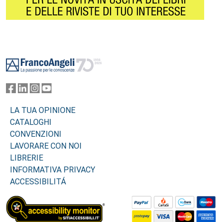
Footer
LA TUA OPINIONE
CATALOGHI
CONVENZIONI
LAVORARE CON NOI
LIBRERIE
INFORMATIVA PRIVACY
ACCESSIBILITÁ