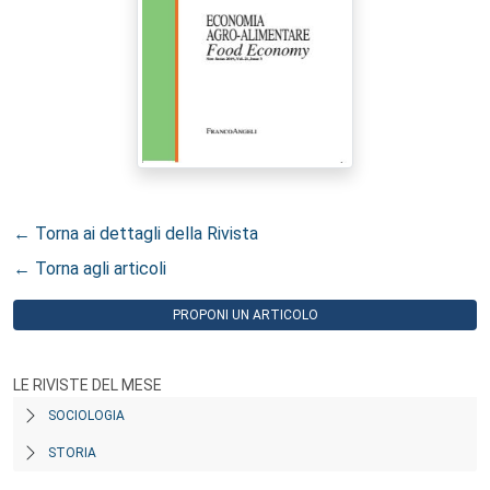
← Torna ai dettagli della Rivista
← Torna agli articoli
PROPONI UN ARTICOLO
LE RIVISTE DEL MESE
SOCIOLOGIA
STORIA