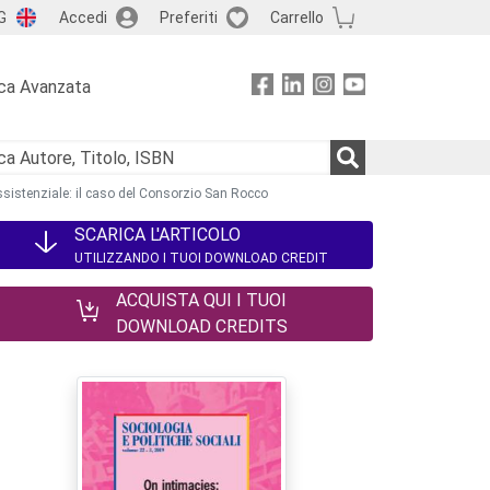
G
Accedi
Preferiti
Carrello
ca Avanzata
assistenziale: il caso del Consorzio San Rocco
SCARICA L'ARTICOLO
UTILIZZANDO I TUOI DOWNLOAD CREDIT
ACQUISTA QUI I TUOI
DOWNLOAD CREDITS