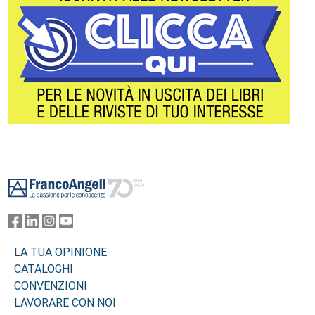
Footer
LA TUA OPINIONE
CATALOGHI
CONVENZIONI
LAVORARE CON NOI