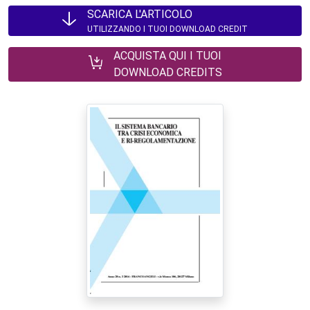
SCARICA L'ARTICOLO
UTILIZZANDO I TUOI DOWNLOAD CREDIT
ACQUISTA QUI I TUOI
DOWNLOAD CREDITS