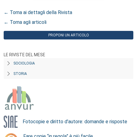
← Torna ai dettagli della Rivista
← Torna agli articoli
PROPONI UN ARTICOLO
LE RIVISTE DEL MESE
SOCIOLOGIA
STORIA
Fotocopie e diritto d’autore: domande e risposte
Fare copie “in regola” è più facile