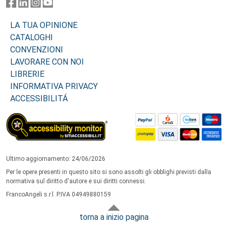
LA TUA OPINIONE
CATALOGHI
CONVENZIONI
LAVORARE CON NOI
LIBRERIE
INFORMATIVA PRIVACY
ACCESSIBILITÁ
Ultimo aggiornamento: 24/06/2026
Per le opere presenti in questo sito si sono assolti gli obblighi previsti dalla
normativa sul diritto d'autore e sui diritti connessi.
FrancoAngeli s.r.l. P.IVA 04949880159
torna a inizio pagina