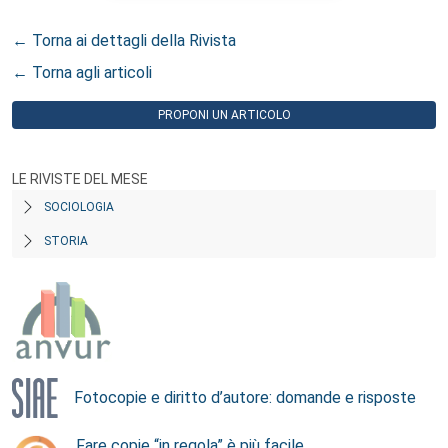
← Torna ai dettagli della Rivista
← Torna agli articoli
PROPONI UN ARTICOLO
LE RIVISTE DEL MESE
SOCIOLOGIA
STORIA
Fotocopie e diritto d’autore: domande e risposte
Fare copie “in regola” è più facile