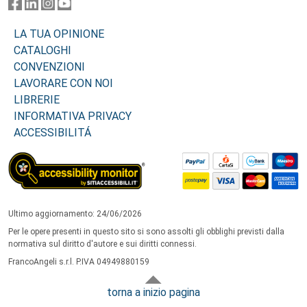
LA TUA OPINIONE
CATALOGHI
CONVENZIONI
LAVORARE CON NOI
LIBRERIE
INFORMATIVA PRIVACY
ACCESSIBILITÁ
Ultimo aggiornamento: 24/06/2026
Per le opere presenti in questo sito si sono assolti gli obblighi previsti dalla
normativa sul diritto d'autore e sui diritti connessi.
FrancoAngeli s.r.l. P.IVA 04949880159
torna a inizio pagina