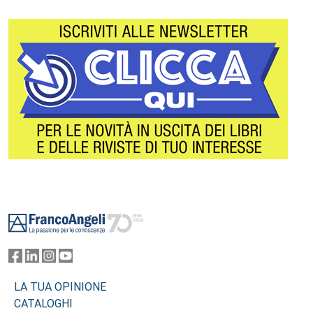
Footer
LA TUA OPINIONE
CATALOGHI