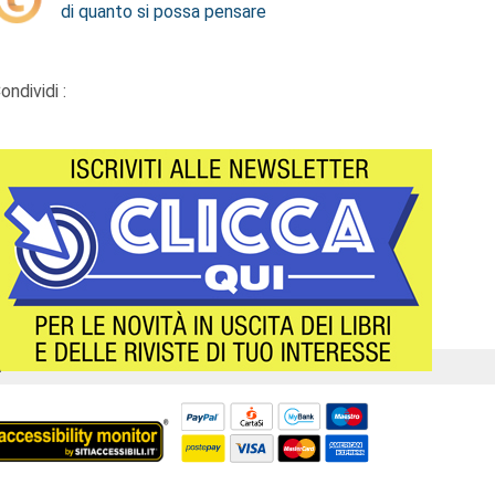
di quanto si possa pensare
ondividi :
Á