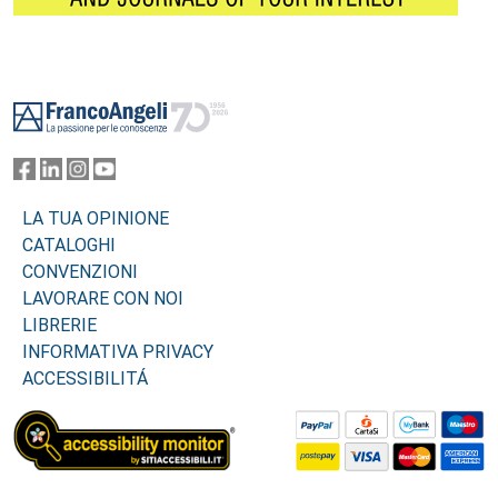
Footer
LA TUA OPINIONE
CATALOGHI
CONVENZIONI
LAVORARE CON NOI
LIBRERIE
INFORMATIVA PRIVACY
ACCESSIBILITÁ