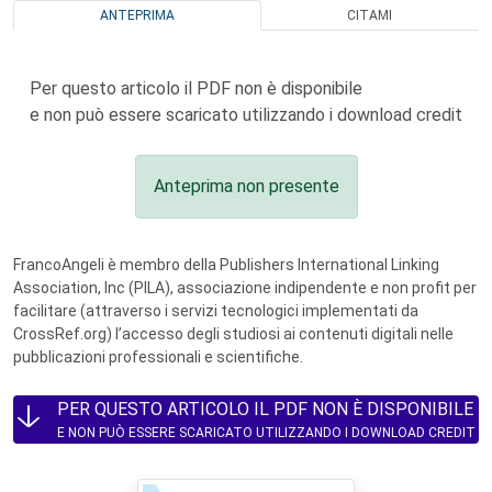
ANTEPRIMA
CITAMI
Per questo articolo il PDF non è disponibile
e non può essere scaricato utilizzando i download credit
Anteprima non presente
FrancoAngeli è membro della Publishers International Linking
Association, Inc (PILA), associazione indipendente e non profit per
facilitare (attraverso i servizi tecnologici implementati da
CrossRef.org) l’accesso degli studiosi ai contenuti digitali nelle
pubblicazioni professionali e scientifiche.
PER QUESTO ARTICOLO IL PDF NON È DISPONIBILE
E NON PUÒ ESSERE SCARICATO UTILIZZANDO I DOWNLOAD CREDIT