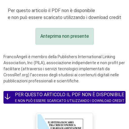
Per questo articolo il PDF non è disponibile
e non può essere scaricato utilizzando i download credit
Anteprima non presente
FrancoAngeli è membro della Publishers International Linking
Association, Inc (PILA), associazione indipendente e non profit per
facilitare (attraverso i servizi tecnologici implementati da
CrossRef.org) l’accesso degli studiosi ai contenuti digitali nelle
pubblicazioni professionali e scientifiche.
PER QUESTO ARTICOLO IL PDF NON È DISPONIBILE
E NON PUÒ ESSERE SCARICATO UTILIZZANDO I DOWNLOAD CREDIT