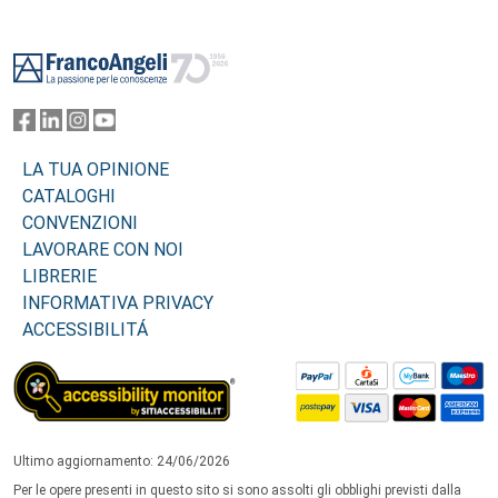
Footer
LA TUA OPINIONE
CATALOGHI
CONVENZIONI
LAVORARE CON NOI
LIBRERIE
INFORMATIVA PRIVACY
ACCESSIBILITÁ
Ultimo aggiornamento: 24/06/2026
Per le opere presenti in questo sito si sono assolti gli obblighi previsti dalla