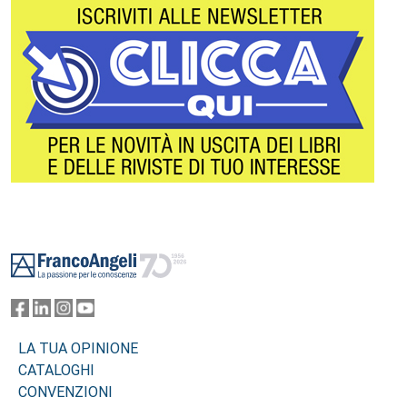
Footer
LA TUA OPINIONE
CATALOGHI
CONVENZIONI