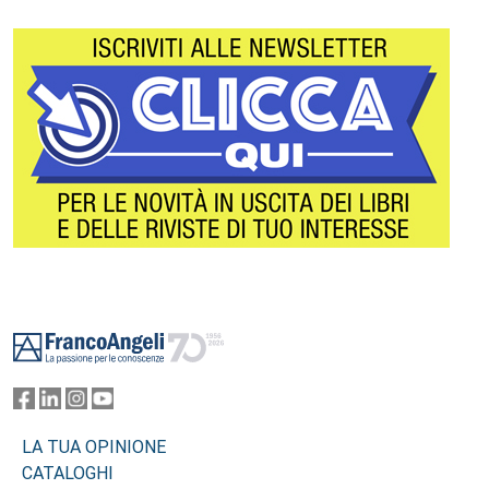
Footer
LA TUA OPINIONE
CATALOGHI