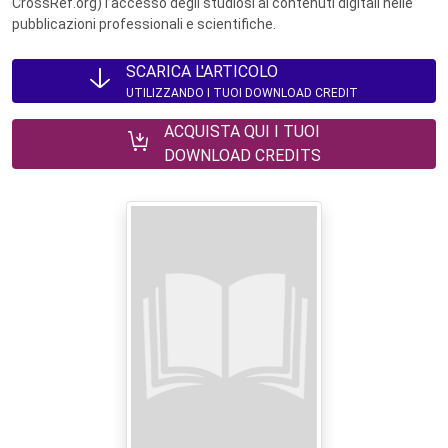
CrossRef.org) l’accesso degli studiosi ai contenuti digitali nelle
pubblicazioni professionali e scientifiche.
SCARICA L'ARTICOLO
UTILIZZANDO I TUOI DOWNLOAD CREDIT
ACQUISTA QUI I TUOI
DOWNLOAD CREDITS