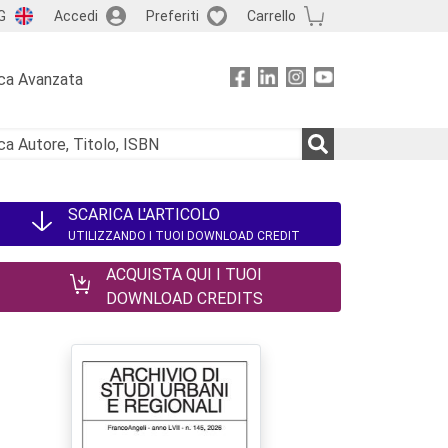
G
Accedi
Preferiti
Carrello
ca Avanzata
SCARICA L'ARTICOLO
UTILIZZANDO I TUOI DOWNLOAD CREDIT
ACQUISTA QUI I TUOI
DOWNLOAD CREDITS