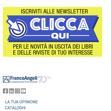
Footer
LA TUA OPINIONE
CATALOGHI