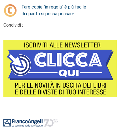
Fare copie “in regola” è più facile
di quanto si possa pensare
Condividi :
Footer