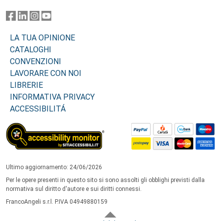
LA TUA OPINIONE
CATALOGHI
CONVENZIONI
LAVORARE CON NOI
LIBRERIE
INFORMATIVA PRIVACY
ACCESSIBILITÁ
Ultimo aggiornamento: 24/06/2026
Per le opere presenti in questo sito si sono assolti gli obblighi previsti dalla
normativa sul diritto d'autore e sui diritti connessi.
FrancoAngeli s.r.l. P.IVA 04949880159