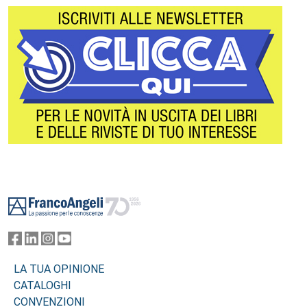
Footer
LA TUA OPINIONE
CATALOGHI
CONVENZIONI