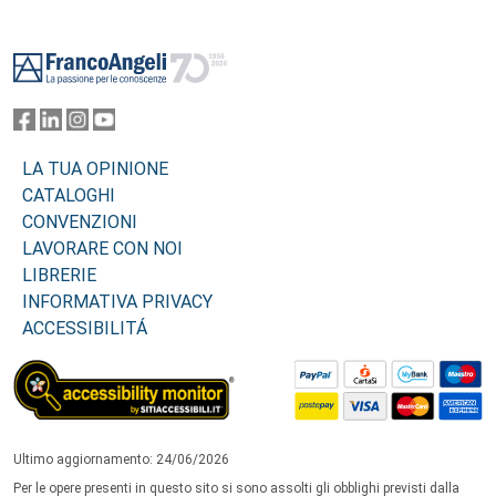
Footer
LA TUA OPINIONE
CATALOGHI
CONVENZIONI
LAVORARE CON NOI
LIBRERIE
INFORMATIVA PRIVACY
ACCESSIBILITÁ
Ultimo aggiornamento: 24/06/2026
Per le opere presenti in questo sito si sono assolti gli obblighi previsti dalla