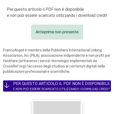
Per questo articolo il PDF non è disponibile
e non può essere scaricato utilizzando i download credit
Anteprima non presente
FrancoAngeli è membro della Publishers International Linking
Association, Inc (PILA), associazione indipendente e non profit per
facilitare (attraverso i servizi tecnologici implementati da
CrossRef.org) l’accesso degli studiosi ai contenuti digitali nelle
pubblicazioni professionali e scientifiche.
PER QUESTO ARTICOLO IL PDF NON È DISPONIBILE
E NON PUÒ ESSERE SCARICATO UTILIZZANDO I DOWNLOAD CREDIT