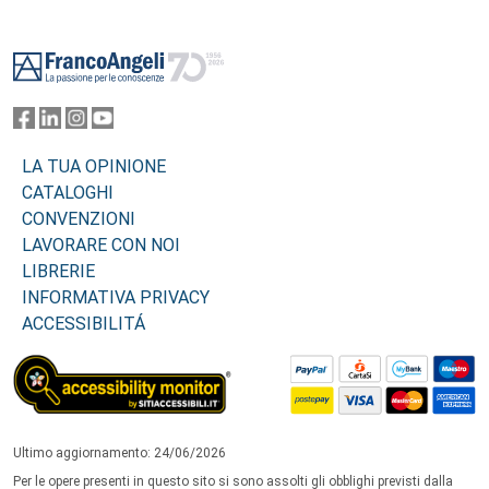
Footer
LA TUA OPINIONE
CATALOGHI
CONVENZIONI
LAVORARE CON NOI
LIBRERIE
INFORMATIVA PRIVACY
ACCESSIBILITÁ
Ultimo aggiornamento: 24/06/2026
Per le opere presenti in questo sito si sono assolti gli obblighi previsti dalla