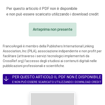
Per questo articolo il PDF non è disponibile
e non può essere scaricato utilizzando i download credit
Anteprima non presente
FrancoAngeli è membro della Publishers International Linking
Association, Inc (PILA), associazione indipendente e non profit per
facilitare (attraverso i servizi tecnologici implementati da
CrossRef.org) l’accesso degli studiosi ai contenuti digitali nelle
pubblicazioni professionali e scientifiche.
PER QUESTO ARTICOLO IL PDF NON È DISPONIBILE
E NON PUÒ ESSERE SCARICATO UTILIZZANDO I DOWNLOAD CREDIT