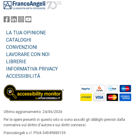
LA TUA OPINIONE
CATALOGHI
CONVENZIONI
LAVORARE CON NOI
LIBRERIE
INFORMATIVA PRIVACY
ACCESSIBILITÁ
Ultimo aggiornamento: 24/06/2026
Per le opere presenti in questo sito si sono assolti gli obblighi previsti dalla
normativa sul diritto d'autore e sui diritti connessi.
FrancoAngeli s.r.l. P.IVA 04949880159