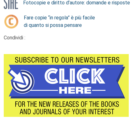
Fotocopie e diritto d’autore: domande e risposte
Fare copie “in regola” è più facile
di quanto si possa pensare
Condividi :
Footer