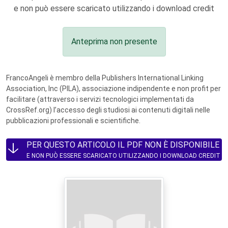
e non può essere scaricato utilizzando i download credit
Anteprima non presente
FrancoAngeli è membro della Publishers International Linking
Association, Inc (PILA), associazione indipendente e non profit per
facilitare (attraverso i servizi tecnologici implementati da
CrossRef.org) l’accesso degli studiosi ai contenuti digitali nelle
pubblicazioni professionali e scientifiche.
PER QUESTO ARTICOLO IL PDF NON È DISPONIBILE
E NON PUÒ ESSERE SCARICATO UTILIZZANDO I DOWNLOAD CREDIT