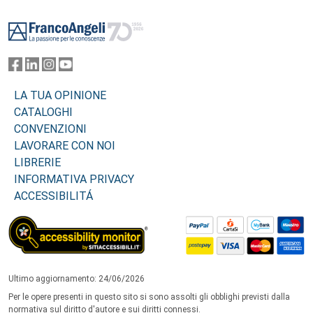
Footer
LA TUA OPINIONE
CATALOGHI
CONVENZIONI
LAVORARE CON NOI
LIBRERIE
INFORMATIVA PRIVACY
ACCESSIBILITÁ
Ultimo aggiornamento: 24/06/2026
Per le opere presenti in questo sito si sono assolti gli obblighi previsti dalla
normativa sul diritto d'autore e sui diritti connessi.