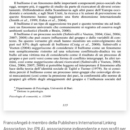
FrancoAngeli è membro della Publishers International Linking
Association, Inc (PILA), associazione indipendente e non profit per