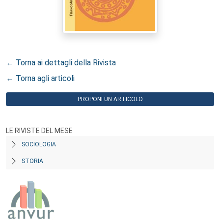
← Torna ai dettagli della Rivista
← Torna agli articoli
PROPONI UN ARTICOLO
LE RIVISTE DEL MESE
SOCIOLOGIA
STORIA