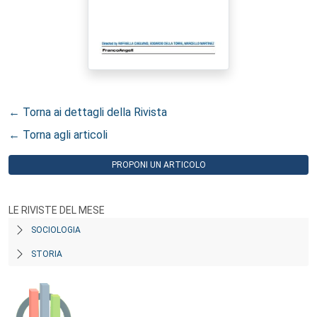
← Torna ai dettagli della Rivista
← Torna agli articoli
PROPONI UN ARTICOLO
LE RIVISTE DEL MESE
SOCIOLOGIA
STORIA