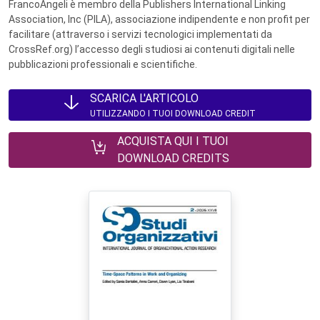
FrancoAngeli è membro della Publishers International Linking
Association, Inc (PILA), associazione indipendente e non profit per
facilitare (attraverso i servizi tecnologici implementati da
CrossRef.org) l’accesso degli studiosi ai contenuti digitali nelle
pubblicazioni professionali e scientifiche.
SCARICA L'ARTICOLO
UTILIZZANDO I TUOI DOWNLOAD CREDIT
ACQUISTA QUI I TUOI
DOWNLOAD CREDITS