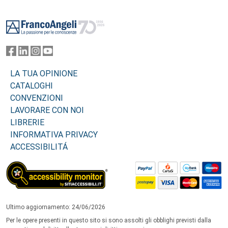
Footer
LA TUA OPINIONE
CATALOGHI
CONVENZIONI
LAVORARE CON NOI
LIBRERIE
INFORMATIVA PRIVACY
ACCESSIBILITÁ
Ultimo aggiornamento: 24/06/2026
Per le opere presenti in questo sito si sono assolti gli obblighi previsti dalla