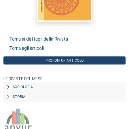
← Torna ai dettagli della Rivista
← Torna agli articoli
PROPONI UN ARTICOLO
LE RIVISTE DEL MESE
SOCIOLOGIA
STORIA