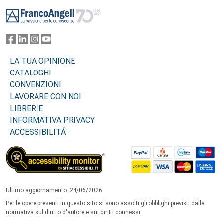
Footer
LA TUA OPINIONE
CATALOGHI
CONVENZIONI
LAVORARE CON NOI
LIBRERIE
INFORMATIVA PRIVACY
ACCESSIBILITÁ
Ultimo aggiornamento: 24/06/2026
Per le opere presenti in questo sito si sono assolti gli obblighi previsti dalla
normativa sul diritto d'autore e sui diritti connessi.