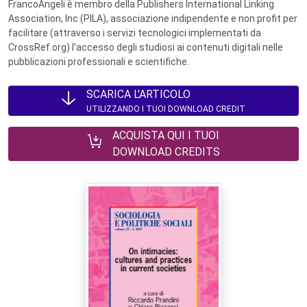
FrancoAngeli è membro della Publishers International Linking
Association, Inc (PILA), associazione indipendente e non profit per
facilitare (attraverso i servizi tecnologici implementati da
CrossRef.org) l’accesso degli studiosi ai contenuti digitali nelle
pubblicazioni professionali e scientifiche.
SCARICA L'ARTICOLO
UTILIZZANDO I TUOI DOWNLOAD CREDIT
ACQUISTA QUI I TUOI
DOWNLOAD CREDITS