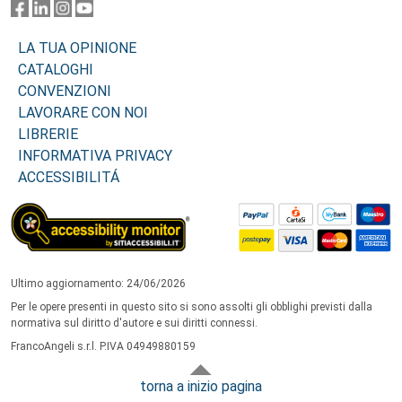
LA TUA OPINIONE
CATALOGHI
CONVENZIONI
LAVORARE CON NOI
LIBRERIE
INFORMATIVA PRIVACY
ACCESSIBILITÁ
Ultimo aggiornamento: 24/06/2026
Per le opere presenti in questo sito si sono assolti gli obblighi previsti dalla
normativa sul diritto d'autore e sui diritti connessi.
FrancoAngeli s.r.l. P.IVA 04949880159
torna a inizio pagina