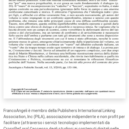
FrancoAngeli è membro della Publishers International Linking
Association, Inc (PILA), associazione indipendente e non profit per
facilitare (attraverso i servizi tecnologici implementati da
CrossRef.org) l’accesso degli studiosi ai contenuti digitali nelle