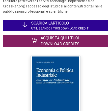
facilitare (attraverso i servizi tecnologici implementati da
CrossRef.org) l’accesso degli studiosi ai contenuti digitali nelle
pubblicazioni professionali e scientifiche.
SCARICA L'ARTICOLO
UTILIZZANDO I TUOI DOWNLOAD CREDIT
ACQUISTA QUI I TUOI
DOWNLOAD CREDITS