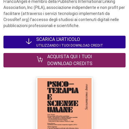
FrancoAngeli è membro della Publishers International Linking
Association, Inc (PILA), associazione indipendente e non profit per
facilitare (attraverso i servizi tecnologici implementati da
CrossRef.org) l’accesso degli studiosi ai contenuti digitali nelle
pubblicazioni professionali e scientifiche.
SCARICA L'ARTICOLO
UTILIZZANDO I TUOI DOWNLOAD CREDIT
ACQUISTA QUI I TUOI
DOWNLOAD CREDITS