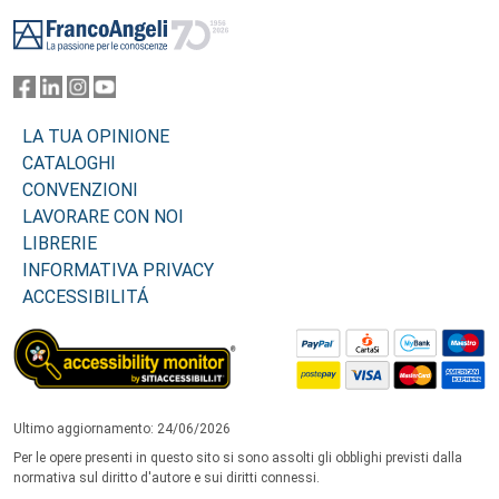
Footer
LA TUA OPINIONE
CATALOGHI
CONVENZIONI
LAVORARE CON NOI
LIBRERIE
INFORMATIVA PRIVACY
ACCESSIBILITÁ
Ultimo aggiornamento: 24/06/2026
Per le opere presenti in questo sito si sono assolti gli obblighi previsti dalla
normativa sul diritto d'autore e sui diritti connessi.