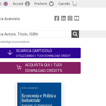
G
Accedi
Preferiti
Carrello
ca Avanzata
knowledge accumulation
SCARICA L'ARTICOLO
UTILIZZANDO I TUOI DOWNLOAD CREDIT
ACQUISTA QUI I TUOI
DOWNLOAD CREDITS