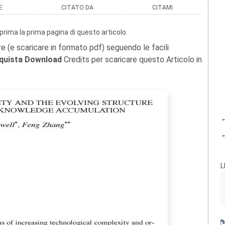
E
CITATO DA
CITAMI
prima la prima pagina di questo articolo.
re (e scaricare in formato pdf) seguendo le facili
quista Download
Credits per scaricare questo Articolo in
←
←
L