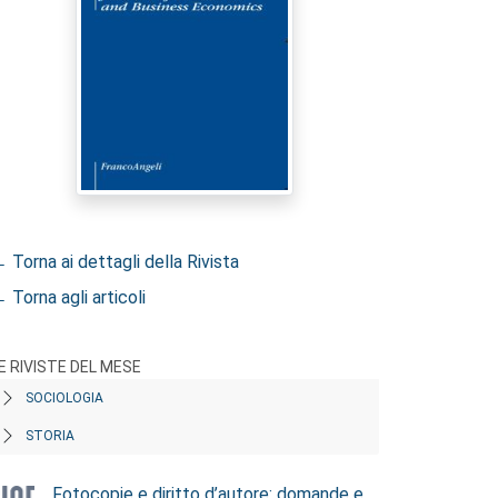
 Torna ai dettagli della Rivista
 Torna agli articoli
E RIVISTE DEL MESE
SOCIOLOGIA
STORIA
Fotocopie e diritto d’autore: domande e