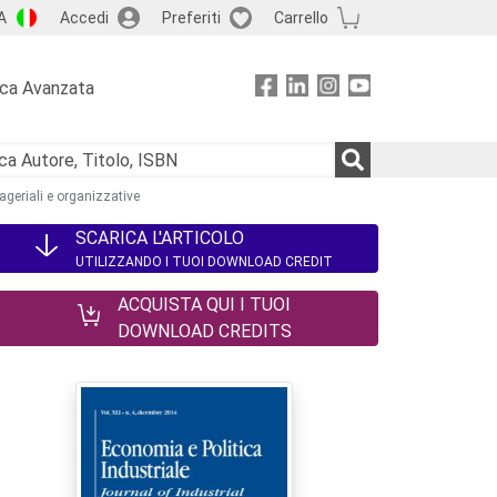
A
Accedi
Preferiti
Carrello
rca Avanzata
ageriali e organizzative
SCARICA L'ARTICOLO
UTILIZZANDO I TUOI DOWNLOAD CREDIT
ACQUISTA QUI I TUOI
DOWNLOAD CREDITS