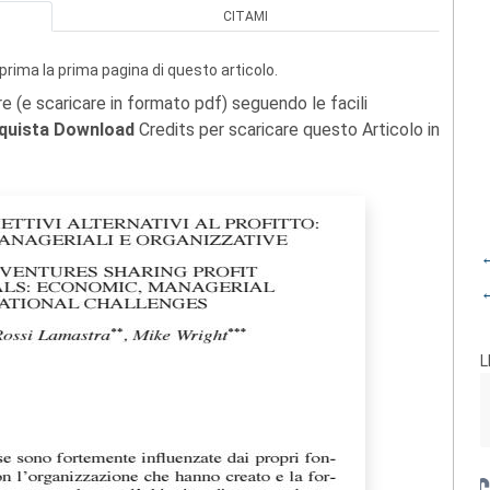
CITAMI
prima la prima pagina di questo articolo.
re (e scaricare in formato pdf) seguendo le facili
quista Download
Credits per scaricare questo Articolo in
←
←
L