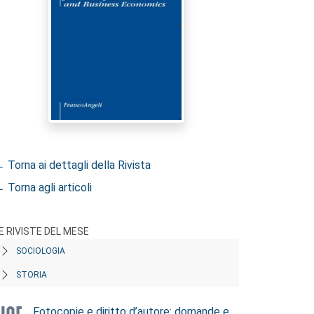
 Torna ai dettagli della Rivista
 Torna agli articoli
E RIVISTE DEL MESE
SOCIOLOGIA
STORIA
Fotocopie e diritto d’autore: domande e