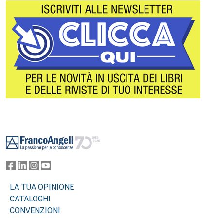
Footer
LA TUA OPINIONE
CATALOGHI
CONVENZIONI