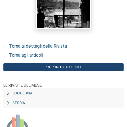
← Torna ai dettagli della Rivista
← Torna agli articoli
PROPONI UN ARTICOLO
LE RIVISTE DEL MESE
SOCIOLOGIA
STORIA