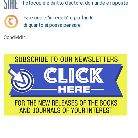
Fotocopie e diritto d’autore: domande e risposte
Fare copie “in regola” è più facile
di quanto si possa pensare
Condividi :
Footer