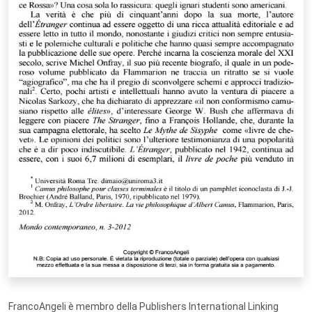
FrancoAngeli è membro della Publishers International Linking