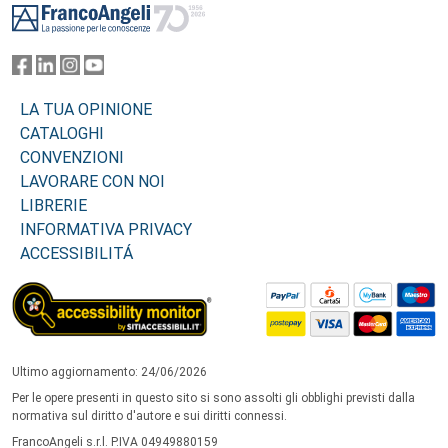
LA TUA OPINIONE
CATALOGHI
CONVENZIONI
LAVORARE CON NOI
LIBRERIE
INFORMATIVA PRIVACY
ACCESSIBILITÁ
Ultimo aggiornamento: 24/06/2026
Per le opere presenti in questo sito si sono assolti gli obblighi previsti dalla
normativa sul diritto d'autore e sui diritti connessi.
FrancoAngeli s.r.l. P.IVA 04949880159