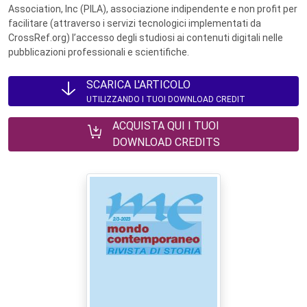
Association, Inc (PILA), associazione indipendente e non profit per
facilitare (attraverso i servizi tecnologici implementati da
CrossRef.org) l’accesso degli studiosi ai contenuti digitali nelle
pubblicazioni professionali e scientifiche.
SCARICA L'ARTICOLO
UTILIZZANDO I TUOI DOWNLOAD CREDIT
ACQUISTA QUI I TUOI
DOWNLOAD CREDITS