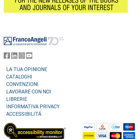
Footer
LA TUA OPINIONE
CATALOGHI
CONVENZIONI
LAVORARE CON NOI
LIBRERIE
INFORMATIVA PRIVACY
ACCESSIBILITÁ