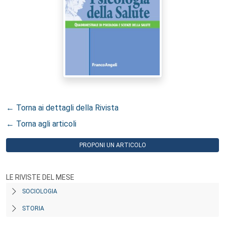
← Torna ai dettagli della Rivista
← Torna agli articoli
PROPONI UN ARTICOLO
LE RIVISTE DEL MESE
SOCIOLOGIA
STORIA