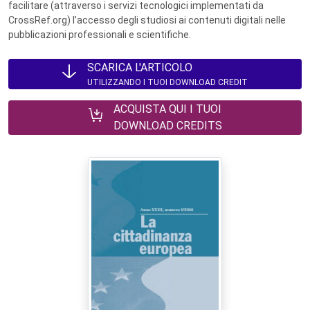
facilitare (attraverso i servizi tecnologici implementati da
CrossRef.org) l’accesso degli studiosi ai contenuti digitali nelle
pubblicazioni professionali e scientifiche.
SCARICA L'ARTICOLO
UTILIZZANDO I TUOI DOWNLOAD CREDIT
ACQUISTA QUI I TUOI
DOWNLOAD CREDITS