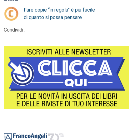
Fare copie “in regola” è più facile
di quanto si possa pensare
Condividi :
Footer