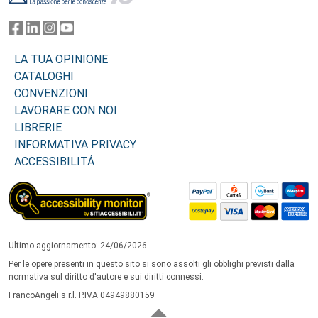
LA TUA OPINIONE
CATALOGHI
CONVENZIONI
LAVORARE CON NOI
LIBRERIE
INFORMATIVA PRIVACY
ACCESSIBILITÁ
Ultimo aggiornamento: 24/06/2026
Per le opere presenti in questo sito si sono assolti gli obblighi previsti dalla
normativa sul diritto d'autore e sui diritti connessi.
FrancoAngeli s.r.l. P.IVA 04949880159