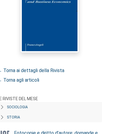
 Torna ai dettagli della Rivista
 Torna agli articoli
E RIVISTE DEL MESE
SOCIOLOGIA
STORIA
Fotocopie e diritto d’autore: domande e