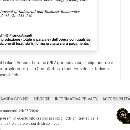
 Linking Association, Inc (PILA), associazione indipendente e
ogici implementati da CrossRef.org) l’accesso degli studiosi ai
scientifiche.
LAVORA CON NOI
LIBRERIE
INFORMATIVA PRIVACY
ACCESSIBILIT
iornamento: 24/06/2026
 presenti in questo sito si sono assolti gli obblighi previsti dalla
l diritto d'autore e sui diritti connessi.