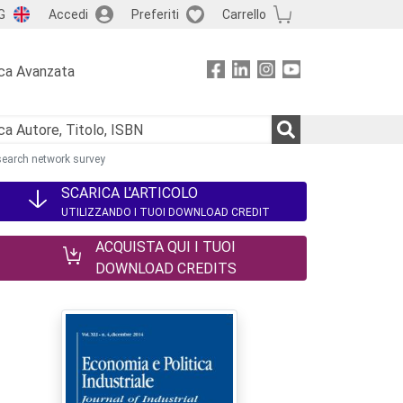
G
Accedi
Preferiti
Carrello
ca Avanzata
esearch network survey
SCARICA L'ARTICOLO
UTILIZZANDO I TUOI DOWNLOAD CREDIT
ACQUISTA QUI I TUOI
DOWNLOAD CREDITS