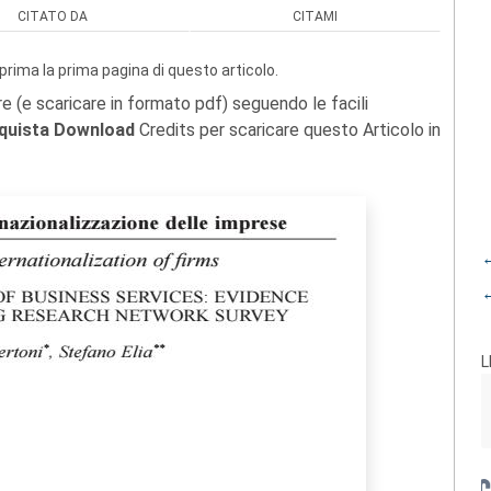
CITATO DA
CITAMI
prima la prima pagina di questo articolo.
re (e scaricare in formato pdf) seguendo le facili
quista Download
Credits per scaricare questo Articolo in
←
←
L