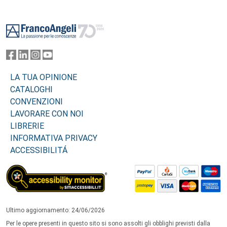
Footer
LA TUA OPINIONE
CATALOGHI
CONVENZIONI
LAVORARE CON NOI
LIBRERIE
INFORMATIVA PRIVACY
ACCESSIBILITÁ
Ultimo aggiornamento: 24/06/2026
Per le opere presenti in questo sito si sono assolti gli obblighi previsti dalla