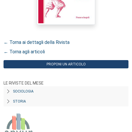
← Torna ai dettagli della Rivista
← Torna agli articoli
PROPONI UN ARTICOLO
LE RIVISTE DEL MESE
SOCIOLOGIA
STORIA