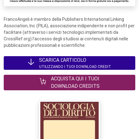
FrancoAngeli è membro della Publishers International Linking
Association, Inc (PILA), associazione indipendente e non profit per
facilitare (attraverso i servizi tecnologici implementati da
CrossRef.org) l’accesso degli studiosi ai contenuti digitali nelle
pubblicazioni professionali e scientifiche.
SCARICA L'ARTICOLO
UTILIZZANDO I TUOI DOWNLOAD CREDIT
ACQUISTA QUI I TUOI
DOWNLOAD CREDITS