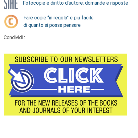
Fotocopie e diritto d’autore: domande e risposte
Fare copie “in regola” è più facile
di quanto si possa pensare
Condividi :
Footer