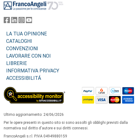
LA TUA OPINIONE
CATALOGHI
CONVENZIONI
LAVORARE CON NOI
LIBRERIE
INFORMATIVA PRIVACY
ACCESSIBILITÁ
Ultimo aggiornamento: 24/06/2026
Per le opere presenti in questo sito si sono assolti gli obblighi previsti dalla
normativa sul diritto d'autore e sui diritti connessi.
FrancoAngeli s.r.l. P.IVA 04949880159