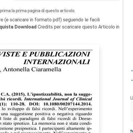
prima la prima pagina di questo articolo.
re (e scaricare in formato pdf) seguendo le facili
quista Download
Credits per scaricare questo Articolo in
←
←
L