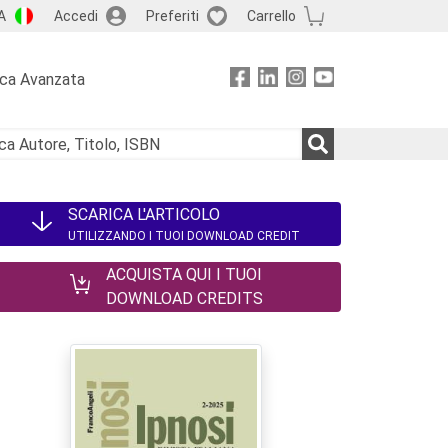
A
Accedi
Preferiti
Carrello
rca Avanzata
SCARICA L'ARTICOLO
UTILIZZANDO I TUOI DOWNLOAD CREDIT
ACQUISTA QUI I TUOI
DOWNLOAD CREDITS