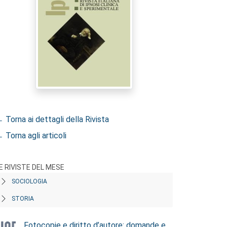
 Torna ai dettagli della Rivista
 Torna agli articoli
E RIVISTE DEL MESE
SOCIOLOGIA
STORIA
Fotocopie e diritto d’autore: domande e