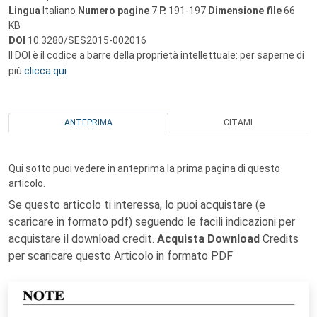
Lingua
Italiano
Numero pagine
7
P.
191-197
Dimensione file
66
KB
DOI
10.3280/SES2015-002016
Il DOI è il codice a barre della proprietà intellettuale: per saperne di
più
clicca qui
ANTEPRIMA
CITAMI
Qui sotto puoi vedere in anteprima la prima pagina di questo
articolo.
Se questo articolo ti interessa, lo puoi acquistare (e
scaricare in formato pdf) seguendo le facili indicazioni per
acquistare il download credit.
Acquista Download
Credits
per scaricare questo Articolo in formato PDF