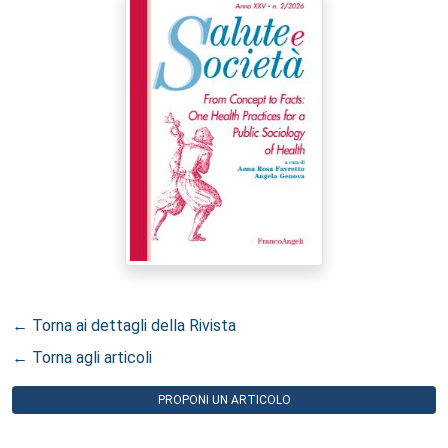
← Torna ai dettagli della Rivista
← Torna agli articoli
PROPONI UN ARTICOLO