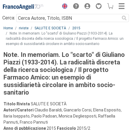
Menu
Cerca:
Main content
Home
riviste
SALUTE E SOCIETÀ
2015
Note. In memoriam. Lo "scarto" di Giuliano Piazzi (1933-2014). La
radicalità discreta della ricerca sociologica / Il progetto Farmaco Amico: un
esempio di sussidiarietà circolare in ambito socio-sanitario
Note. In memoriam. Lo "scarto" di Giuliano
Piazzi (1933-2014). La radicalità discreta
della ricerca sociologica / Il progetto
Farmaco Amico: un esempio di
sussidiarietà circolare in ambito socio-
sanitario
Titolo Rivista
SALUTE E SOCIETÀ
Autori/Curatori
Claudio Baraldi, Giancarlo Corsi, Elena Esposito,
Ilaria Iseppato, Paolo Padoan, Monica Degliesposti, Raffaella
Pannuti, Franco Pannuti
Anno di pubblicazione
2015
Fascicolo
2015/2