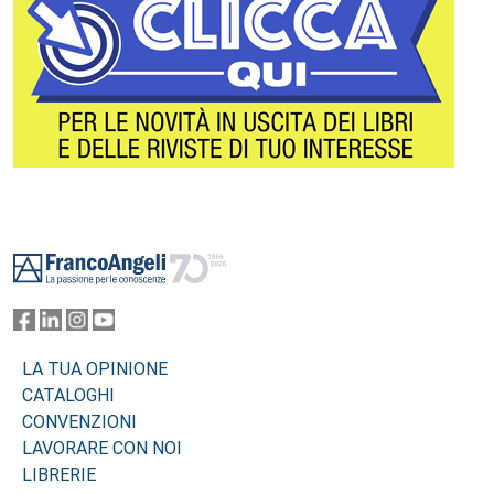
Footer
LA TUA OPINIONE
CATALOGHI
CONVENZIONI
LAVORARE CON NOI
LIBRERIE