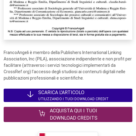
FrancoAngeli è membro della Publishers International Linking
Association, Inc (PILA), associazione indipendente e non profit per
facilitare (attraverso i servizi tecnologici implementati da
CrossRef.org) l’accesso degli studiosi ai contenuti digitali nelle
pubblicazioni professionali e scientifiche.
SCARICA L'ARTICOLO
UTILIZZANDO I TUOI DOWNLOAD CREDIT
ACQUISTA QUI I TUOI
DOWNLOAD CREDITS