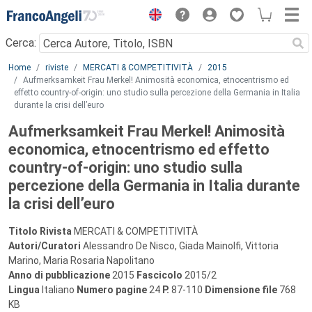
Menu
Cerca:
Main content
Home
riviste
MERCATI & COMPETITIVITÀ
2015
Aufmerksamkeit Frau Merkel! Animosità economica, etnocentrismo ed
effetto country-of-origin: uno studio sulla percezione della Germania in Italia
durante la crisi dell’euro
Aufmerksamkeit Frau Merkel! Animosità
economica, etnocentrismo ed effetto
country-of-origin: uno studio sulla
percezione della Germania in Italia durante
la crisi dell’euro
Titolo Rivista
MERCATI & COMPETITIVITÀ
Autori/Curatori
Alessandro De Nisco, Giada Mainolfi, Vittoria
Marino, Maria Rosaria Napolitano
Anno di pubblicazione
2015
Fascicolo
2015/2
Lingua
Italiano
Numero pagine
24
P.
87-110
Dimensione file
768
KB