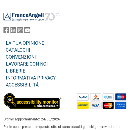
Footer
LA TUA OPINIONE
CATALOGHI
CONVENZIONI
LAVORARE CON NOI
LIBRERIE
INFORMATIVA PRIVACY
ACCESSIBILITÁ
Ultimo aggiornamento: 24/06/2026
Per le opere presenti in questo sito si sono assolti gli obblighi previsti dalla