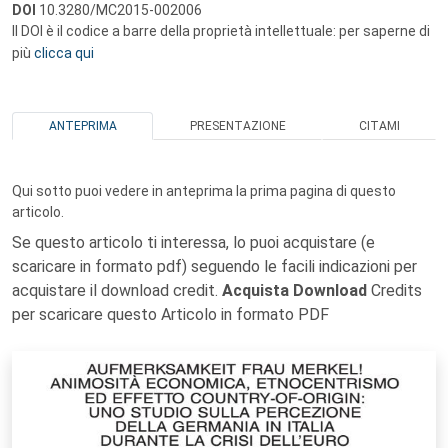
DOI
10.3280/MC2015-002006
Il DOI è il codice a barre della proprietà intellettuale: per saperne di
più
clicca qui
ANTEPRIMA
PRESENTAZIONE
CITAMI
Qui sotto puoi vedere in anteprima la prima pagina di questo
articolo.
Se questo articolo ti interessa, lo puoi acquistare (e
scaricare in formato pdf) seguendo le facili indicazioni per
acquistare il download credit.
Acquista Download
Credits
per scaricare questo Articolo in formato PDF