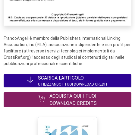
FrancoAngeli è membro della Publishers International Linking
Association, Inc (PILA), associazione indipendente e non profit per
facilitare (attraverso i servizi tecnologici implementati da
CrossRef.org) l’accesso degli studiosi ai contenuti digitali nelle
pubblicazioni professionali e scientifiche.
SCARICA L'ARTICOLO
UTILIZZANDO I TUOI DOWNLOAD CREDIT
ACQUISTA QUI I TUOI
DOWNLOAD CREDITS