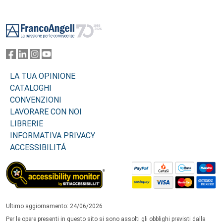
Footer
LA TUA OPINIONE
CATALOGHI
CONVENZIONI
LAVORARE CON NOI
LIBRERIE
INFORMATIVA PRIVACY
ACCESSIBILITÁ
Ultimo aggiornamento: 24/06/2026
Per le opere presenti in questo sito si sono assolti gli obblighi previsti dalla