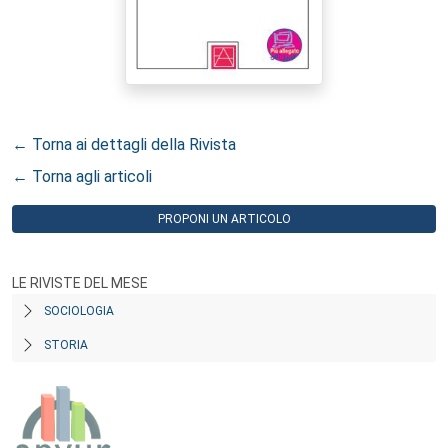
← Torna ai dettagli della Rivista
← Torna agli articoli
PROPONI UN ARTICOLO
LE RIVISTE DEL MESE
SOCIOLOGIA
STORIA