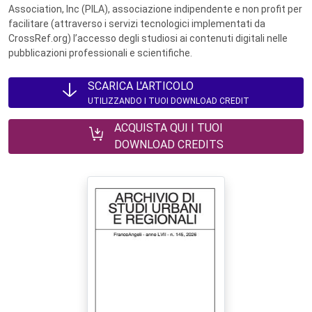
Association, Inc (PILA), associazione indipendente e non profit per
facilitare (attraverso i servizi tecnologici implementati da
CrossRef.org) l’accesso degli studiosi ai contenuti digitali nelle
pubblicazioni professionali e scientifiche.
SCARICA L'ARTICOLO
UTILIZZANDO I TUOI DOWNLOAD CREDIT
ACQUISTA QUI I TUOI
DOWNLOAD CREDITS