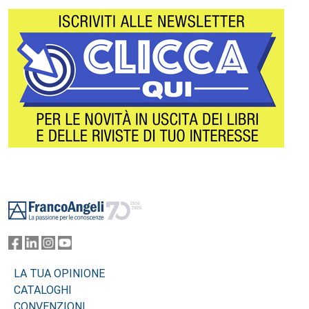
Footer
LA TUA OPINIONE
CATALOGHI
CONVENZIONI