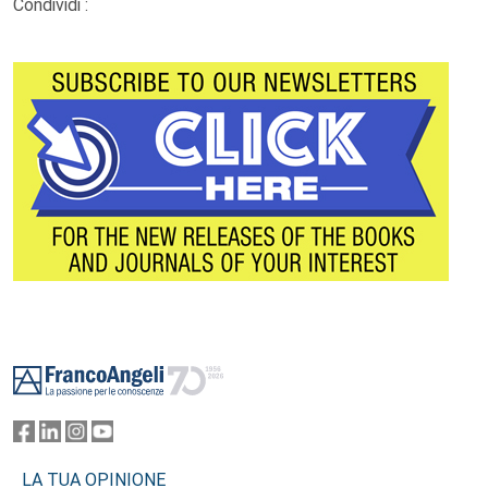
Condividi :
Footer
LA TUA OPINIONE