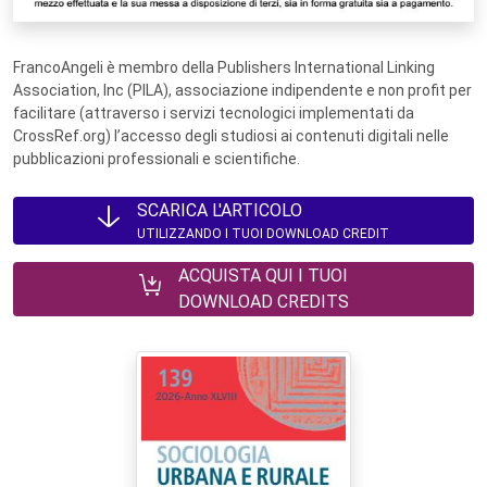
FrancoAngeli è membro della Publishers International Linking
Association, Inc (PILA), associazione indipendente e non profit per
facilitare (attraverso i servizi tecnologici implementati da
CrossRef.org) l’accesso degli studiosi ai contenuti digitali nelle
pubblicazioni professionali e scientifiche.
SCARICA L'ARTICOLO
UTILIZZANDO I TUOI DOWNLOAD CREDIT
ACQUISTA QUI I TUOI
DOWNLOAD CREDITS