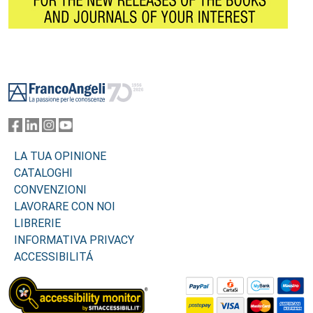
Footer
LA TUA OPINIONE
CATALOGHI
CONVENZIONI
LAVORARE CON NOI
LIBRERIE
INFORMATIVA PRIVACY
ACCESSIBILITÁ