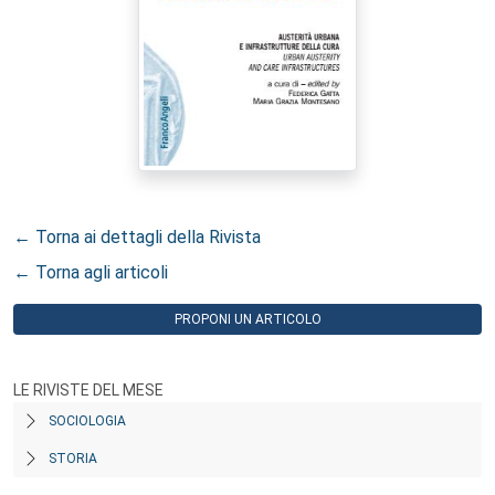
← Torna ai dettagli della Rivista
← Torna agli articoli
PROPONI UN ARTICOLO
LE RIVISTE DEL MESE
SOCIOLOGIA
STORIA