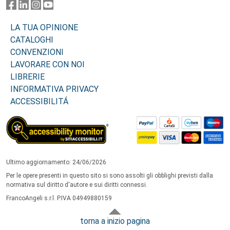
LA TUA OPINIONE
CATALOGHI
CONVENZIONI
LAVORARE CON NOI
LIBRERIE
INFORMATIVA PRIVACY
ACCESSIBILITÁ
Ultimo aggiornamento: 24/06/2026
Per le opere presenti in questo sito si sono assolti gli obblighi previsti dalla
normativa sul diritto d'autore e sui diritti connessi.
FrancoAngeli s.r.l. P.IVA 04949880159
torna a inizio pagina