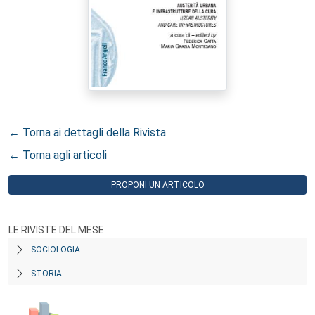
← Torna ai dettagli della Rivista
← Torna agli articoli
PROPONI UN ARTICOLO
LE RIVISTE DEL MESE
SOCIOLOGIA
STORIA