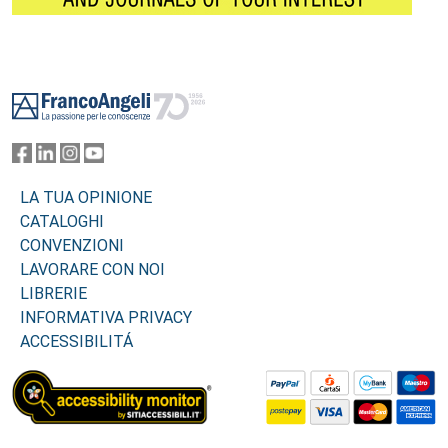
Footer
LA TUA OPINIONE
CATALOGHI
CONVENZIONI
LAVORARE CON NOI
LIBRERIE
INFORMATIVA PRIVACY
ACCESSIBILITÁ