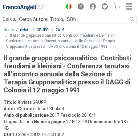
Menu
Cerca:
Main content
Home
riviste
GRUPPI
2016
Il grande gruppo psicoanalitico. Contributi freudiani e kleiniani -
Conferenza tenutasi all’incontro annuale della Sezione di Terapia
Gruppoanalitica presso il DAGG di Colonia il 12 maggio 1991
Il grande gruppo psicoanalitico. Contributi
freudiani e kleiniani - Conferenza tenutasi
all’incontro annuale della Sezione di
Terapia Gruppoanalitica presso il DAGG di
Colonia il 12 maggio 1991
Titolo Rivista
GRUPPI
Autori/Curatori
Josef Shaked
Anno di pubblicazione
2017
Fascicolo
2016/1
Lingua
Italiano
Numero pagine
17
P.
13-29
Dimensione file
187
KB
DOI
10.3280/GRU2016-001002