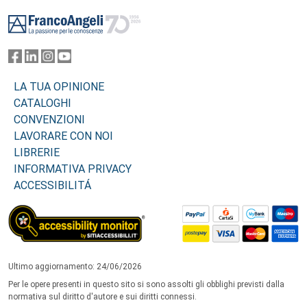
Footer
LA TUA OPINIONE
CATALOGHI
CONVENZIONI
LAVORARE CON NOI
LIBRERIE
INFORMATIVA PRIVACY
ACCESSIBILITÁ
Ultimo aggiornamento: 24/06/2026
Per le opere presenti in questo sito si sono assolti gli obblighi previsti dalla
normativa sul diritto d'autore e sui diritti connessi.